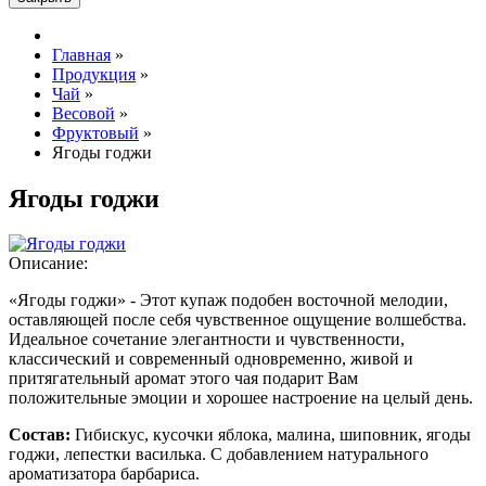
Главная
»
Продукция
»
Чай
»
Весовой
»
Фруктовый
»
Ягоды годжи
Ягоды годжи
Описание:
«Ягоды годжи» - Этот купаж подобен восточной мелодии,
оставляющей после себя чувственное ощущение волшебства.
Идеальное сочетание элегантности и чувственности,
классический и современный одновременно, живой и
притягательный аромат этого чая подарит Вам
положительные эмоции и хорошее настроение на целый день.
Состав:
Гибискус, кусочки яблока, малина, шиповник, ягоды
годжи, лепестки василька. С добавлением натурального
ароматизатора барбариса.