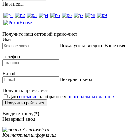
Партнеры
Получите наш оптовый прайс-лист
Имя
Пожалуйста введите Ваше имя
Телефон
E-mail
Неверный ввод
Получить прайс-лист
Даю
согласие
на обработку
персональных данных
Получить прайс-лист
Введите капчу
(*)
Неверный ввод
Контактная информация