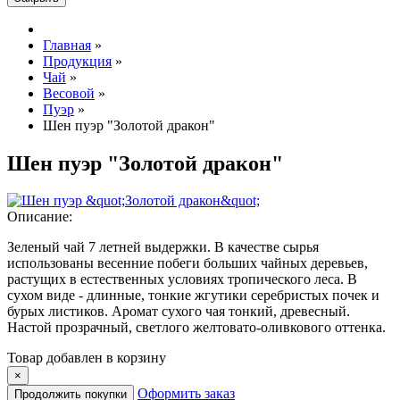
Главная
»
Продукция
»
Чай
»
Весовой
»
Пуэр
»
Шен пуэр "Золотой дракон"
Шен пуэр "Золотой дракон"
Описание:
Зеленый чай 7 летней выдержки. В качестве сырья
использованы весенние побеги больших чайных деревьев,
растущих в естественных условиях тропического леса. В
сухом виде - длинные, тонкие жгутики серебристых почек и
бурых листиков. Аромат сухого чая тонкий, древесный.
Настой прозрачный, светлого желтовато-оливкового оттенка.
Товар добавлен в корзину
×
Оформить заказ
Продолжить покупки