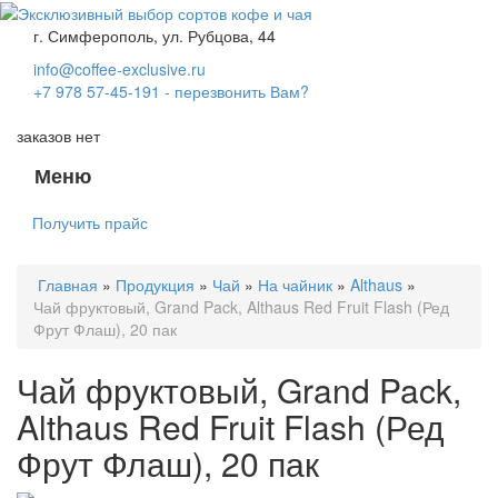
г. Симферополь, ул. Рубцова, 44
info@coffee-exclusive.ru
+7 978 57-45-191
- перезвонить Вам?
заказов нет
Меню
Toggle
navigati
Получить прайс
Главная
»
Продукция
»
Чай
»
На чайник
»
Althaus
»
Чай фруктовый, Grand Pack, Althaus Red Fruit Flash (Ред
Фрут Флаш), 20 пак
Чай фруктовый, Grand Pack,
Althaus Red Fruit Flash (Ред
Фрут Флаш), 20 пак